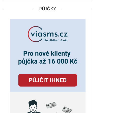
PŮJČKY