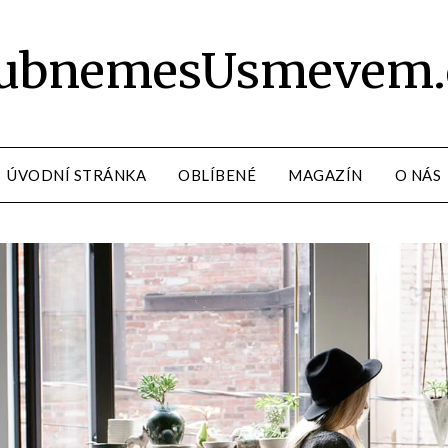
ubnemesUsmevem.
ÚVODNÍ STRÁNKA
OBLÍBENÉ
MAGAZÍN
O NÁS