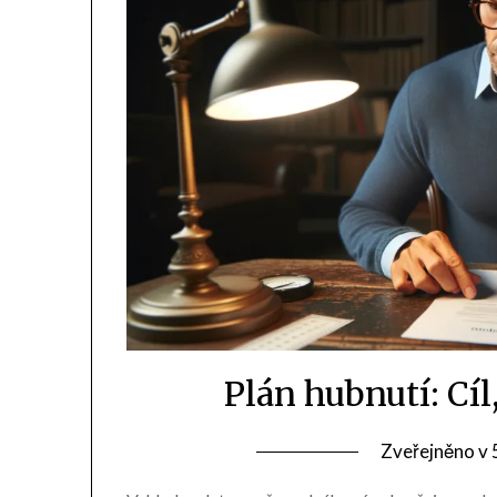
Plán hubnutí: Cíl
Zveřejněno v