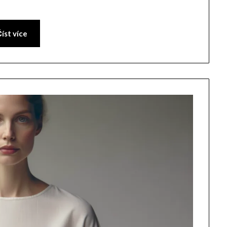
íst více