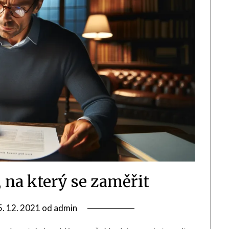
, na který se zaměřit
5. 12. 2021
od
admin