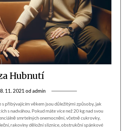
a Hubnutí
8. 11. 2021
od
admin
 s přibývajícím věkem jsou důležitými způsoby, jak
ích s nadváhou. Pokud máte více než 20 kg nad svou
otenciálně smrtelných onemocnění, včetně cukrovky,
ční, rakoviny děložní sliznice, obstrukční spánkové