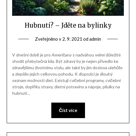
Hubnutí? – Jděte na bylinky
Zveřejněno v
2. 9. 2021
od
admin
V dnešní době je pro Američany s nadváhou velmi důležité
shodit přebytečná kila. Být zdravý by je nejen přivedlo ke
zdravějšímu životnímu stylu, ale také by jim doslova ulehčilo
a zlepšilo jejich celkovou pohodu. K dispozici je dlouhý
seznam možností diet. Existují cvičební programy, cvičební
stroje, doplňky stravy, dietní potraviny a nápoje, pilulky na
hubnutí…
Číst více