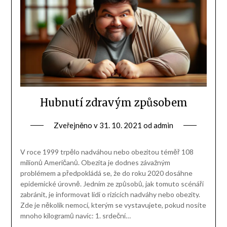
Hubnutí zdravým způsobem
Zveřejněno v
31. 10. 2021
od
admin
V roce 1999 trpělo nadváhou nebo obezitou téměř 108
milionů Američanů. Obezita je dodnes závažným
problémem a předpokládá se, že do roku 2020 dosáhne
epidemické úrovně. Jedním ze způsobů, jak tomuto scénáři
zabránit, je informovat lidi o rizicích nadváhy nebo obezity.
Zde je několik nemocí, kterým se vystavujete, pokud nosíte
mnoho kilogramů navíc: 1. srdeční…