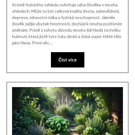
Kromě fyzického vzhledu ovlivňuje váha člověka v mnoha
ohledech. Může to být celková kvalita života, sebevědomí,
deprese, zdravotní rizika a fyzická neschopnost. Jakmile
člověk zažije úbytek hmotnosti, dochází k mnoha pozitivním
změnám. Právě z tohoto důvodu mnoho lidí hledá techniku
hubnutí, která jistě tyto tuky zkrátí a získá super štíhlé tělo
jako hlava. První věc,…
Číst více