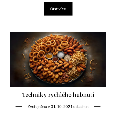
Číst více
Techniky rychlého hubnutí
Zveřejněno v
31. 10. 2021
od
admin