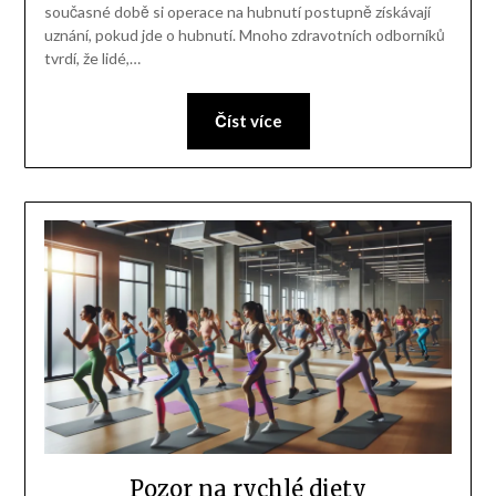
současné době si operace na hubnutí postupně získávají
uznání, pokud jde o hubnutí. Mnoho zdravotních odborníků
tvrdí, že lidé,…
Číst více
Pozor na rychlé diety