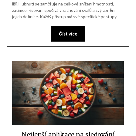
liší. Hubnutí se zaměřuje na celkové snížení hmotnosti,
zatímco rýsování spočívá v zachování svalů a zvýraznění
jejich definice. Každý přístup má své specifické postupy.
Číst více
Nejlepší aplikace na sledování