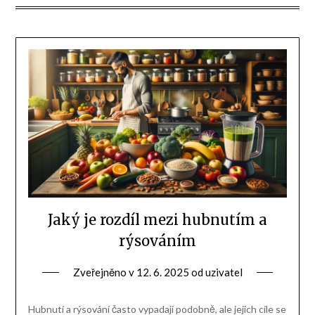
Jaký je rozdíl mezi hubnutím a
rýsováním
Zveřejněno v
12. 6. 2025
od
uzivatel
Hubnutí a rýsování často vypadají podobně, ale jejich cíle se