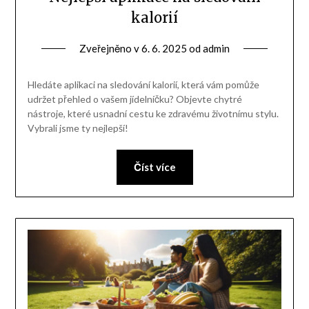
kalorií
Zveřejněno v
6. 6. 2025
od
admin
Hledáte aplikaci na sledování kalorií, která vám pomůže
udržet přehled o vašem jídelníčku? Objevte chytré
nástroje, které usnadní cestu ke zdravému životnímu stylu.
Vybrali jsme ty nejlepší!
Číst více