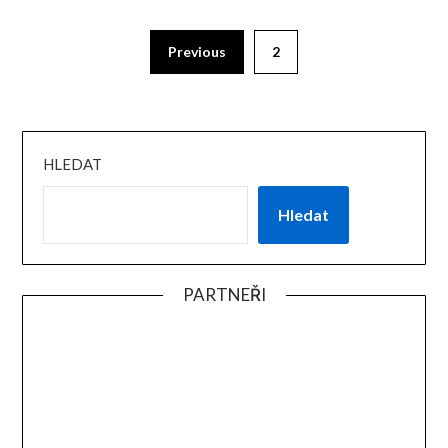
Previous
2
HLEDAT
Hledat
PARTNEŘI